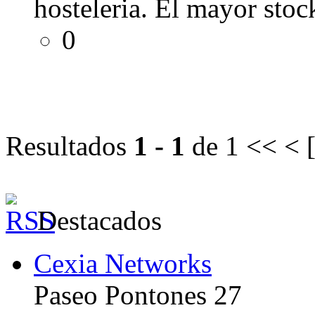
hosteleria. El mayor stoc
0
Resultados
1 - 1
de 1
<< < 
Destacados
Cexia Networks
Paseo Pontones 27