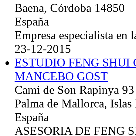
Baena, Córdoba 14850
España
Empresa especialista en la
23-12-2015
ESTUDIO FENG SHUI
MANCEBO GOST
Cami de Son Rapinya 93
Palma de Mallorca, Islas
España
ASESORIA DE FENG 