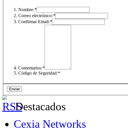
Nombre:
*
Correo electrónico:
*
Confirmar Email:
*
Comentarios:
*
Código de Seguridad:
*
Destacados
Cexia Networks