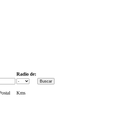
Radio de:
ostal
Kms