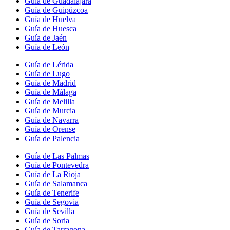
Guía de Guadalajara
Guía de Guipúzcoa
Guía de Huelva
Guía de Huesca
Guía de Jaén
Guía de León
Guía de Lérida
Guía de Lugo
Guía de Madrid
Guía de Málaga
Guía de Melilla
Guía de Murcia
Guía de Navarra
Guía de Orense
Guía de Palencia
Guía de Las Palmas
Guía de Pontevedra
Guía de La Rioja
Guía de Salamanca
Guía de Tenerife
Guía de Segovia
Guía de Sevilla
Guía de Soria
Guía de Tarragona