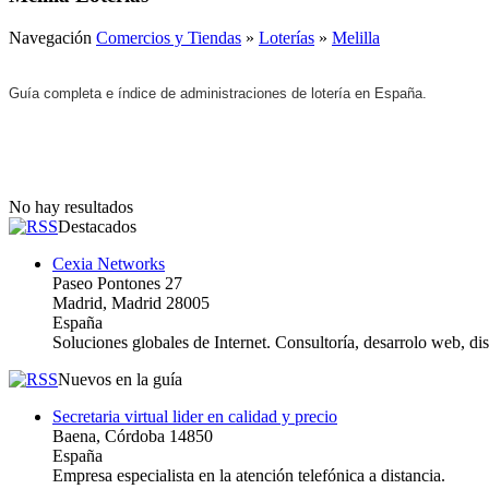
Navegación
Comercios y Tiendas
»
Loterías
»
Melilla
Guía completa e índice de administraciones de lotería en España.
No hay resultados
Destacados
Cexia Networks
Paseo Pontones 27
Madrid, Madrid 28005
España
Soluciones globales de Internet. Consultoría, desarrolo web, d
Nuevos en la guía
Secretaria virtual lider en calidad y precio
Baena, Córdoba 14850
España
Empresa especialista en la atención telefónica a distancia.