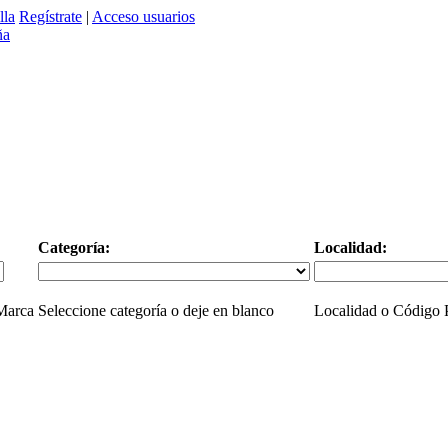
lla
Regístrate
|
Acceso usuarios
Categoría:
Localidad:
 Marca
Seleccione categoría o deje en blanco
Localidad o Código P