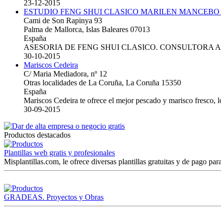
23-12-2015
ESTUDIO FENG SHUI CLASICO MARILEN MANCEBO
Cami de Son Rapinya 93
Palma de Mallorca, Islas Baleares 07013
España
ASESORIA DE FENG SHUI CLASICO. CONSULTORA 
30-10-2015
Mariscos Cedeira
C/ Maria Mediadora, nº 12
Otras localidades de La Coruña, La Coruña 15350
España
Mariscos Cedeira te ofrece el mejor pescado y marisco fresco, 
30-09-2015
Productos destacados
Plantillas web gratis y profesionales
Misplantillas.com, le ofrece diversas plantillas gratuitas y de pago para
GRADEAS. Proyectos y Obras