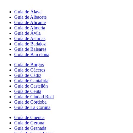
Guía de Álava
Guía de Albacete
Guía de Alicante
Guía de Almería
Guía de Ávila
Guía de Asturias
Guía de Badajoz
Guía de Baleares
Guía de Barcelona
Guía de Burgos
Guía de Cáceres
Guía de Cádiz
Guía de Cantabria
Guía de Castellón
Guía de Ceuta
Guía de Ciudad Real
Guía de Córdoba
Guía de La Coruña
Guía de Cuenca
Guía de Gerona
Guía de Granada