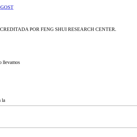
 GOST
ACREDITADA POR FENG SHUI RESEARCH CENTER.
lo llevamos
 la