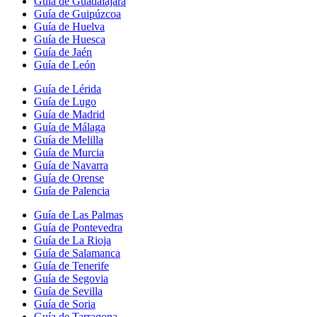
Guía de Guadalajara
Guía de Guipúzcoa
Guía de Huelva
Guía de Huesca
Guía de Jaén
Guía de León
Guía de Lérida
Guía de Lugo
Guía de Madrid
Guía de Málaga
Guía de Melilla
Guía de Murcia
Guía de Navarra
Guía de Orense
Guía de Palencia
Guía de Las Palmas
Guía de Pontevedra
Guía de La Rioja
Guía de Salamanca
Guía de Tenerife
Guía de Segovia
Guía de Sevilla
Guía de Soria
Guía de Tarragona