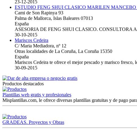
23-12-2015
ESTUDIO FENG SHUI CLASICO MARILEN MANCEBO
Cami de Son Rapinya 93
Palma de Mallorca, Islas Baleares 07013
España
ASESORIA DE FENG SHUI CLASICO. CONSULTORA 
30-10-2015
Mariscos Cedeira
C/ Maria Mediadora, nº 12
Otras localidades de La Coruña, La Coruña 15350
España
Mariscos Cedeira te ofrece el mejor pescado y marisco fresco, 
30-09-2015
Productos destacados
Plantillas web gratis y profesionales
Misplantillas.com, le ofrece diversas plantillas gratuitas y de pago para
GRADEAS. Proyectos y Obras