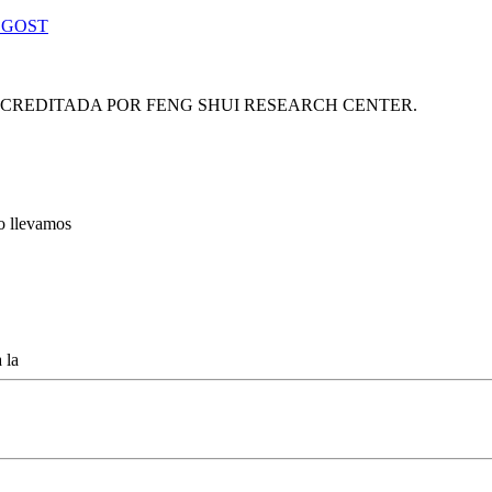
 GOST
ACREDITADA POR FENG SHUI RESEARCH CENTER.
lo llevamos
 la