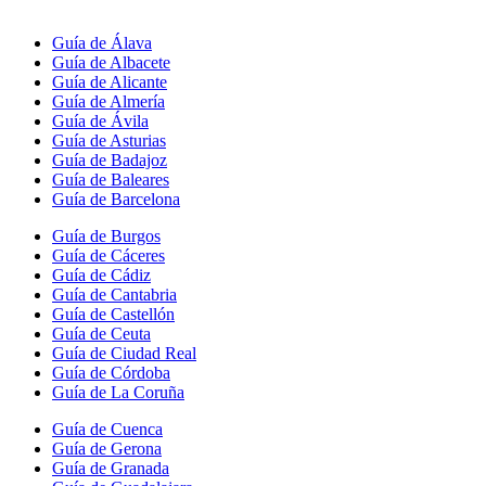
Guía de Álava
Guía de Albacete
Guía de Alicante
Guía de Almería
Guía de Ávila
Guía de Asturias
Guía de Badajoz
Guía de Baleares
Guía de Barcelona
Guía de Burgos
Guía de Cáceres
Guía de Cádiz
Guía de Cantabria
Guía de Castellón
Guía de Ceuta
Guía de Ciudad Real
Guía de Córdoba
Guía de La Coruña
Guía de Cuenca
Guía de Gerona
Guía de Granada