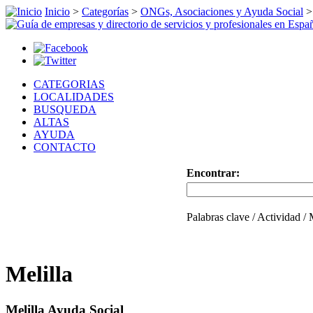
Inicio
>
Categorías
>
ONGs, Asociaciones y Ayuda Social
CATEGORIAS
LOCALIDADES
BUSQUEDA
ALTAS
AYUDA
CONTACTO
Encontrar:
Palabras clave / Actividad /
Melilla
Melilla Ayuda Social