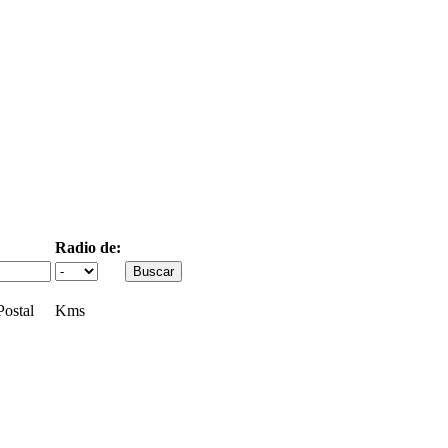
Radio de:
ostal
Kms