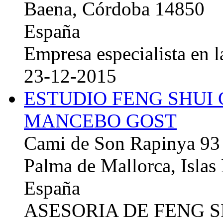
Baena, Córdoba 14850
España
Empresa especialista en la
23-12-2015
ESTUDIO FENG SHUI
MANCEBO GOST
Cami de Son Rapinya 93
Palma de Mallorca, Islas
España
ASESORIA DE FENG 