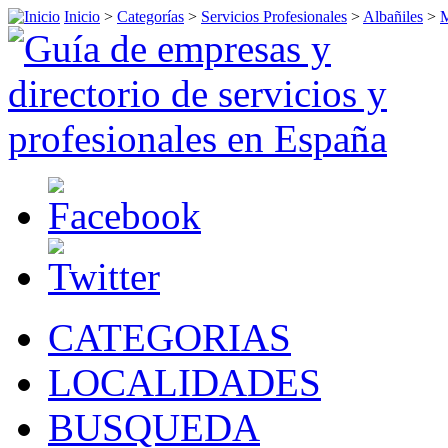
Inicio
>
Categorías
>
Servicios Profesionales
>
Albañiles
>
M
CATEGORIAS
LOCALIDADES
BUSQUEDA