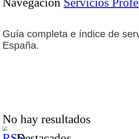
Navegación
Servicios Profe
Guía completa e índice de servi
España.
No hay resultados
Destacados