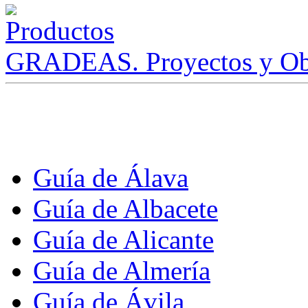
GRADEAS. Proyectos y Ob
Guía de Álava
Guía de Albacete
Guía de Alicante
Guía de Almería
Guía de Ávila