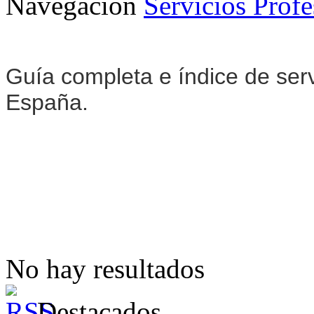
Navegación
Servicios Profe
Guía completa e índice de serv
España.
No hay resultados
Destacados