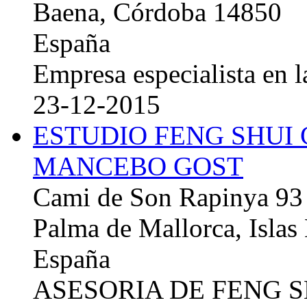
Baena, Córdoba 14850
España
Empresa especialista en la
23-12-2015
ESTUDIO FENG SHUI
MANCEBO GOST
Cami de Son Rapinya 93
Palma de Mallorca, Islas
España
ASESORIA DE FENG 