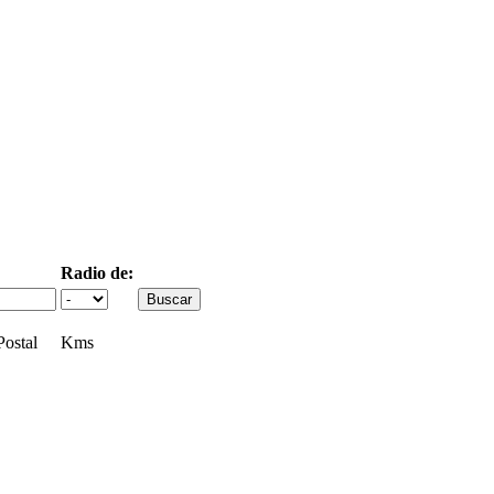
Radio de:
ostal
Kms