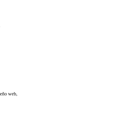
.
iseño web,