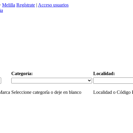
>
Melilla
Regístrate
|
Acceso usuarios
Categoría:
Localidad:
 Marca
Seleccione categoría o deje en blanco
Localidad o Código P