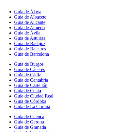
Guía de Álava
Guía de Albacete
Guía de Alicante
Guía de Almería
Guía de Ávila
Guía de Asturias
Guía de Badajoz
Guía de Baleares
Guía de Barcelona
Guía de Burgos
Guía de Cáceres
Guía de Cádiz
Guía de Cantabria
Guía de Castellón
Guía de Ceuta
Guía de Ciudad Real
Guía de Córdoba
Guía de La Coruña
Guía de Cuenca
Guía de Gerona
Guía de Granada