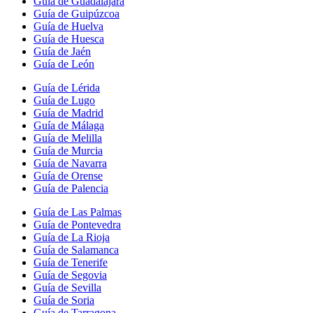
Guía de Guadalajara
Guía de Guipúzcoa
Guía de Huelva
Guía de Huesca
Guía de Jaén
Guía de León
Guía de Lérida
Guía de Lugo
Guía de Madrid
Guía de Málaga
Guía de Melilla
Guía de Murcia
Guía de Navarra
Guía de Orense
Guía de Palencia
Guía de Las Palmas
Guía de Pontevedra
Guía de La Rioja
Guía de Salamanca
Guía de Tenerife
Guía de Segovia
Guía de Sevilla
Guía de Soria
Guía de Tarragona