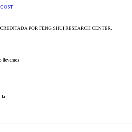
 GOST
ACREDITADA POR FENG SHUI RESEARCH CENTER.
lo llevamos
 la