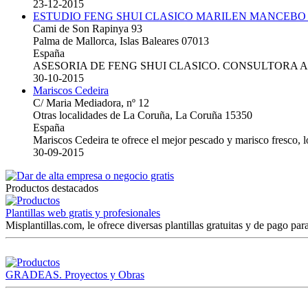
23-12-2015
ESTUDIO FENG SHUI CLASICO MARILEN MANCEBO
Cami de Son Rapinya 93
Palma de Mallorca, Islas Baleares 07013
España
ASESORIA DE FENG SHUI CLASICO. CONSULTORA 
30-10-2015
Mariscos Cedeira
C/ Maria Mediadora, nº 12
Otras localidades de La Coruña, La Coruña 15350
España
Mariscos Cedeira te ofrece el mejor pescado y marisco fresco, 
30-09-2015
Productos destacados
Plantillas web gratis y profesionales
Misplantillas.com, le ofrece diversas plantillas gratuitas y de pago para
GRADEAS. Proyectos y Obras