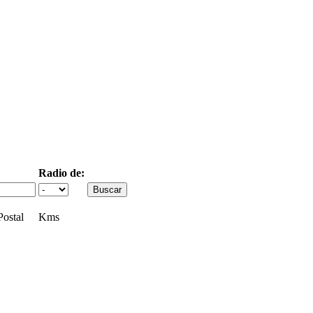
Radio de:
ostal
Kms