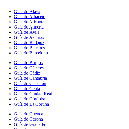
Guía de Álava
Guía de Albacete
Guía de Alicante
Guía de Almería
Guía de Ávila
Guía de Asturias
Guía de Badajoz
Guía de Baleares
Guía de Barcelona
Guía de Burgos
Guía de Cáceres
Guía de Cádiz
Guía de Cantabria
Guía de Castellón
Guía de Ceuta
Guía de Ciudad Real
Guía de Córdoba
Guía de La Coruña
Guía de Cuenca
Guía de Gerona
Guía de Granada