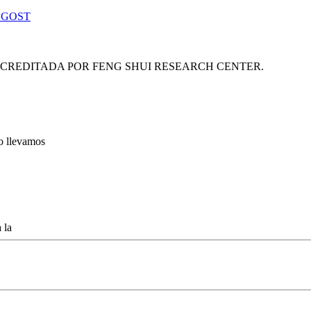
 GOST
ACREDITADA POR FENG SHUI RESEARCH CENTER.
lo llevamos
 la