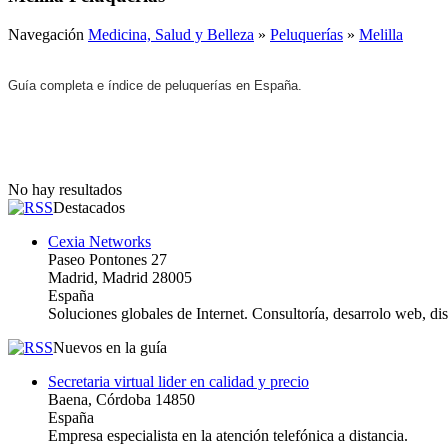
Navegación
Medicina, Salud y Belleza
»
Peluquerías
»
Melilla
Guía completa e índice de peluquerías en España.
No hay resultados
Destacados
Cexia Networks
Paseo Pontones 27
Madrid, Madrid 28005
España
Soluciones globales de Internet. Consultoría, desarrolo web, d
Nuevos en la guía
Secretaria virtual lider en calidad y precio
Baena, Córdoba 14850
España
Empresa especialista en la atención telefónica a distancia.