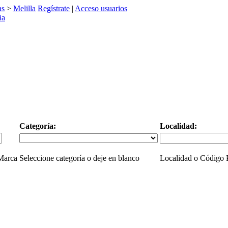
as
>
Melilla
Regístrate
|
Acceso usuarios
Categoría:
Localidad:
 Marca
Seleccione categoría o deje en blanco
Localidad o Código P