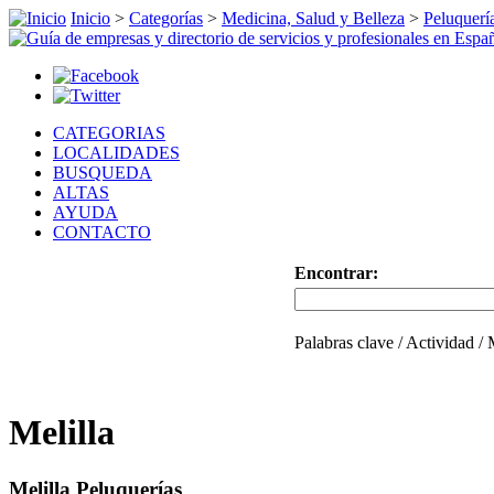
Inicio
>
Categorías
>
Medicina, Salud y Belleza
>
Peluquerí
CATEGORIAS
LOCALIDADES
BUSQUEDA
ALTAS
AYUDA
CONTACTO
Encontrar:
Palabras clave / Actividad /
Melilla
Melilla Peluquerías