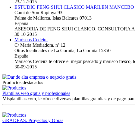
23-12-2015
ESTUDIO FENG SHUI CLASICO MARILEN MANCEBO
Cami de Son Rapinya 93
Palma de Mallorca, Islas Baleares 07013
España
ASESORIA DE FENG SHUI CLASICO. CONSULTORA 
30-10-2015
Mariscos Cedeira
C/ Maria Mediadora, nº 12
Otras localidades de La Coruña, La Coruña 15350
España
Mariscos Cedeira te ofrece el mejor pescado y marisco fresco, 
30-09-2015
Productos destacados
Plantillas web gratis y profesionales
Misplantillas.com, le ofrece diversas plantillas gratuitas y de pago para
GRADEAS. Proyectos y Obras