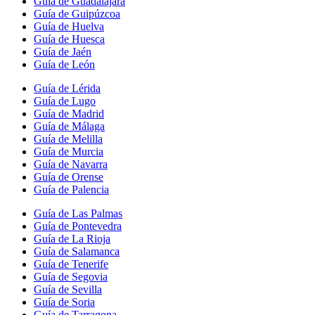
Guía de Guadalajara
Guía de Guipúzcoa
Guía de Huelva
Guía de Huesca
Guía de Jaén
Guía de León
Guía de Lérida
Guía de Lugo
Guía de Madrid
Guía de Málaga
Guía de Melilla
Guía de Murcia
Guía de Navarra
Guía de Orense
Guía de Palencia
Guía de Las Palmas
Guía de Pontevedra
Guía de La Rioja
Guía de Salamanca
Guía de Tenerife
Guía de Segovia
Guía de Sevilla
Guía de Soria
Guía de Tarragona