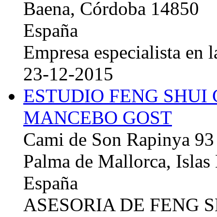
Baena, Córdoba 14850
España
Empresa especialista en la
23-12-2015
ESTUDIO FENG SHUI
MANCEBO GOST
Cami de Son Rapinya 93
Palma de Mallorca, Islas
España
ASESORIA DE FENG 