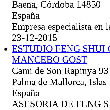
Baena, Córdoba 14850
España
Empresa especialista en la
23-12-2015
ESTUDIO FENG SHUI
MANCEBO GOST
Cami de Son Rapinya 93
Palma de Mallorca, Islas
España
ASESORIA DE FENG 