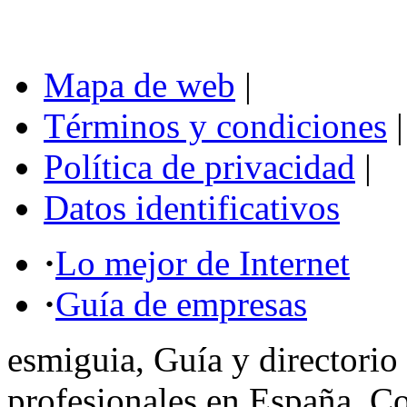
Mapa de web
|
Términos y condiciones
|
Política de privacidad
|
Datos identificativos
·
Lo mejor de Internet
·
Guía de empresas
esmiguia, Guía y directorio
profesionales en España. C