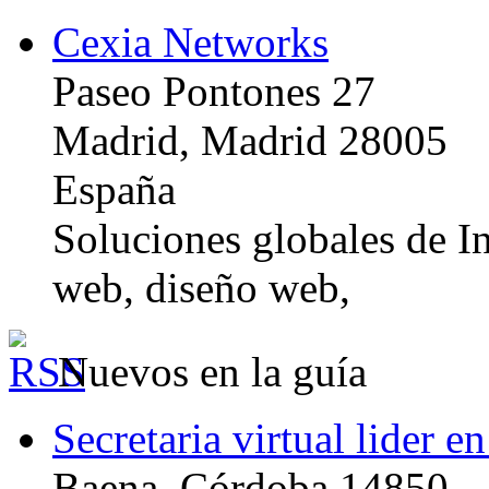
Cexia Networks
Paseo Pontones 27
Madrid, Madrid 28005
España
Soluciones globales de In
web, diseño web,
Nuevos en la guía
Secretaria virtual lider e
Baena, Córdoba 14850