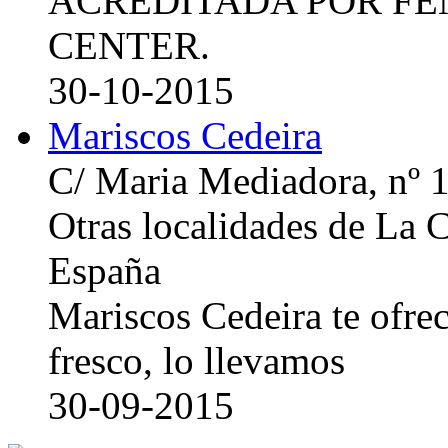
ACREDITADA POR FE
CENTER.
30-10-2015
Mariscos Cedeira
C/ Maria Mediadora, nº 
Otras localidades de La
España
Mariscos Cedeira te ofre
fresco, lo llevamos
30-09-2015