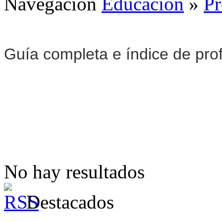
Navegación
Educación
»
Pr
Guía completa e índice de pro
No hay resultados
Destacados