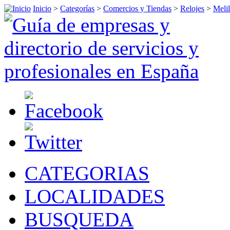
Inicio
>
Categorías
>
Comercios y Tiendas
>
Relojes
>
Melil
CATEGORIAS
LOCALIDADES
BUSQUEDA