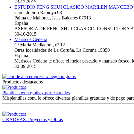
23-12-2015
ESTUDIO FENG SHUI CLASICO MARILEN MANCEBO
Cami de Son Rapinya 93
Palma de Mallorca, Islas Baleares 07013
España
ASESORIA DE FENG SHUI CLASICO. CONSULTORA 
30-10-2015
Mariscos Cedeira
C/ Maria Mediadora, nº 12
Otras localidades de La Coruña, La Coruña 15350
España
Mariscos Cedeira te ofrece el mejor pescado y marisco fresco, 
30-09-2015
Productos destacados
Plantillas web gratis y profesionales
Misplantillas.com, le ofrece diversas plantillas gratuitas y de pago para
GRADEAS. Proyectos y Obras