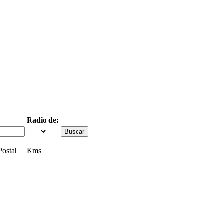
Radio de:
ostal
Kms