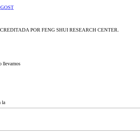
 GOST
ACREDITADA POR FENG SHUI RESEARCH CENTER.
lo llevamos
 la