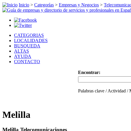
Inicio
>
Categorías
>
Empresas y Negocios
>
Telecomunicac
CATEGORIAS
LOCALIDADES
BUSQUEDA
ALTAS
AYUDA
CONTACTO
Encontrar:
Palabras clave / Actividad /
Melilla
Melilla Telecomunicaciones