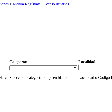
iones
>
Melilla
Regístrate
|
Acceso usuarios
Categoría:
Localidad:
 Marca
Seleccione categoría o deje en blanco
Localidad o Código P