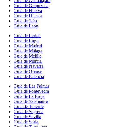
Guía de Guadalajara
Guía de Guipúzcoa
Guía de Huelva
Guía de Huesca
Guía de Jaén
Guía de León
Guía de Lérida
Guía de Lugo
Guía de Madrid
Guía de Málaga
Guía de Melilla
Guía de Murcia
Guía de Navarra
Guía de Orense
Guía de Palencia
Guía de Las Palmas
Guía de Pontevedra
Guía de La Rioja
Guía de Salamanca
Guía de Tenerife
Guía de Segovia
Guía de Sevilla
Guía de Soria
Guía de Tarragona