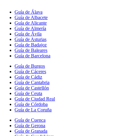
Guía de Álava
Guía de Albacete
Guía de Alicante
Guía de Almería
Guía de Ávila
Guía de Asturias
Guía de Badajoz
Guía de Baleares
Guía de Barcelona
Guía de Burgos
Guía de Cáceres
Guía de Cádiz
Guía de Cantabria
Guía de Castellón
Guía de Ceuta
Guía de Ciudad Real
Guía de Córdoba
Guía de La Coruña
Guía de Cuenca
Guía de Gerona
Guía de Granada