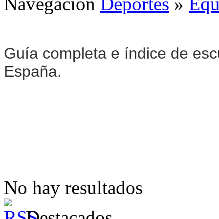
Navegación
Deportes
»
Equ
Guía completa e índice de esc
España.
No hay resultados
Destacados