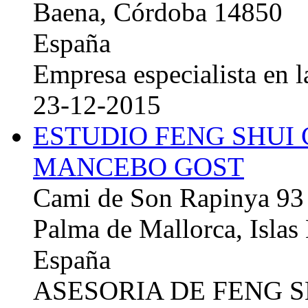
Baena, Córdoba 14850
España
Empresa especialista en la
23-12-2015
ESTUDIO FENG SHUI
MANCEBO GOST
Cami de Son Rapinya 93
Palma de Mallorca, Islas
España
ASESORIA DE FENG 