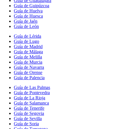
Guía de Guadalajara
Guía de Guipúzcoa
Guía de Huelva
Guía de Huesca
Guía de Jaén
Guía de León
Guía de Lérida
Guía de Lugo
Guía de Madrid
Guía de Málaga
Guía de Melilla
Guía de Murcia
Guía de Navarra
Guía de Orense
Guía de Palencia
Guía de Las Palmas
Guía de Pontevedra
Guía de La Rioja
Guía de Salamanca
Guía de Tenerife
Guía de Segovia
Guía de Sevilla
Guía de Soria
Guía de Tarragona