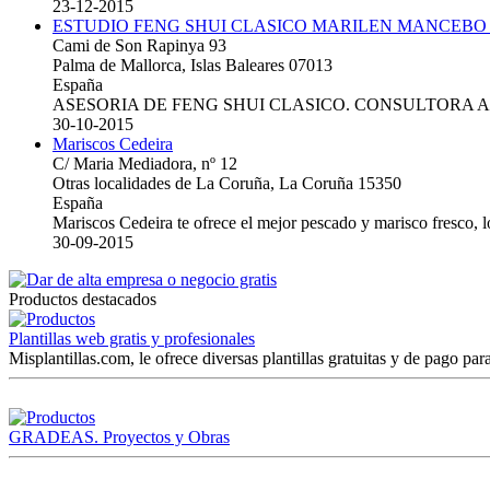
23-12-2015
ESTUDIO FENG SHUI CLASICO MARILEN MANCEBO
Cami de Son Rapinya 93
Palma de Mallorca, Islas Baleares 07013
España
ASESORIA DE FENG SHUI CLASICO. CONSULTORA 
30-10-2015
Mariscos Cedeira
C/ Maria Mediadora, nº 12
Otras localidades de La Coruña, La Coruña 15350
España
Mariscos Cedeira te ofrece el mejor pescado y marisco fresco, 
30-09-2015
Productos destacados
Plantillas web gratis y profesionales
Misplantillas.com, le ofrece diversas plantillas gratuitas y de pago para
GRADEAS. Proyectos y Obras