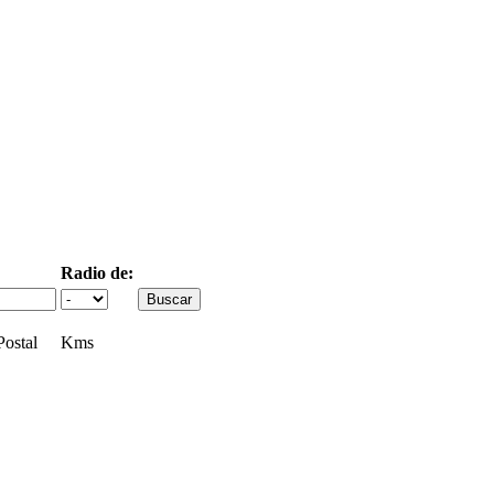
Radio de:
ostal
Kms