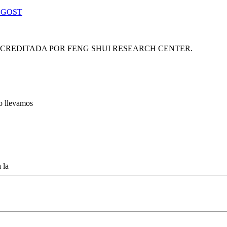
 GOST
ACREDITADA POR FENG SHUI RESEARCH CENTER.
lo llevamos
 la