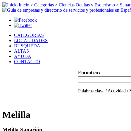
Inicio
>
Categorías
>
Ciencias Ocultas y Esoterismo
>
Sanac
CATEGORIAS
LOCALIDADES
BUSQUEDA
ALTAS
AYUDA
CONTACTO
Encontrar:
Palabras clave / Actividad /
Melilla
Melilla Sanación