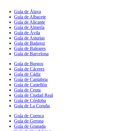
Guía de Álava
Guía de Albacete
Guía de Alicante
Guía de Almería
Guía de Ávila
Guía de Asturias
Guía de Badajoz
Guía de Baleares
Guía de Barcelona
Guía de Burgos
Guía de Cáceres
Guía de Cádiz
Guía de Cantabria
Guía de Castellón
Guía de Ceuta
Guía de Ciudad Real
Guía de Córdoba
Guía de La Coruña
Guía de Cuenca
Guía de Gerona
Guía de Granada