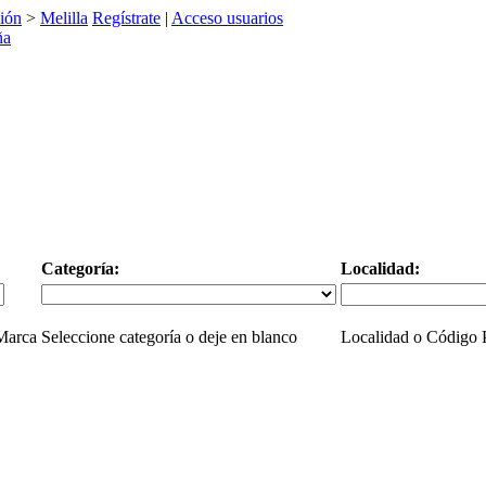
ión
>
Melilla
Regístrate
|
Acceso usuarios
Categoría:
Localidad:
 Marca
Seleccione categoría o deje en blanco
Localidad o Código P