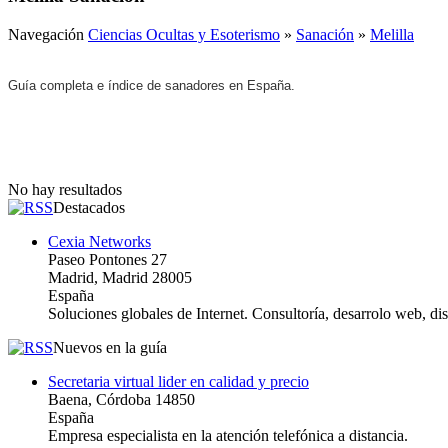
Navegación
Ciencias Ocultas y Esoterismo
»
Sanación
»
Melilla
Guía completa e índice de sanadores en España.
No hay resultados
Destacados
Cexia Networks
Paseo Pontones 27
Madrid, Madrid 28005
España
Soluciones globales de Internet. Consultoría, desarrolo web, d
Nuevos en la guía
Secretaria virtual lider en calidad y precio
Baena, Córdoba 14850
España
Empresa especialista en la atención telefónica a distancia.