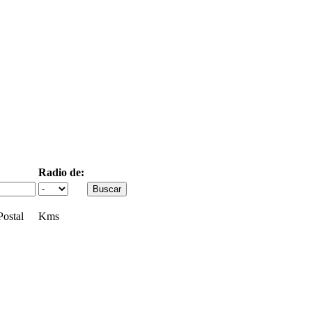
Radio de:
ostal
Kms