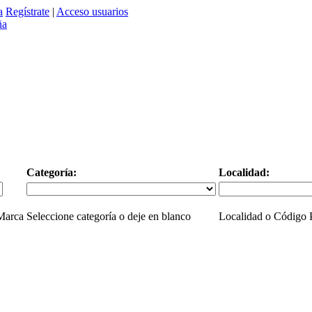
a
Regístrate
|
Acceso usuarios
Categoría:
Localidad:
 Marca
Seleccione categoría o deje en blanco
Localidad o Código P