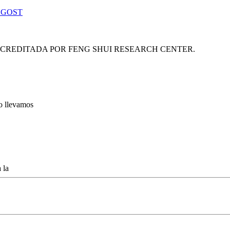
 GOST
ACREDITADA POR FENG SHUI RESEARCH CENTER.
lo llevamos
 la