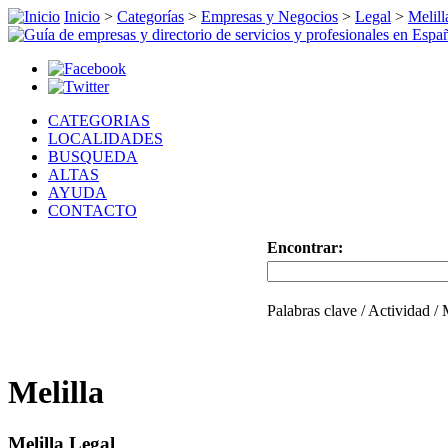
Inicio
>
Categorías
>
Empresas y Negocios
>
Legal
>
Melill
CATEGORIAS
LOCALIDADES
BUSQUEDA
ALTAS
AYUDA
CONTACTO
Encontrar:
Palabras clave / Actividad /
Melilla
Melilla Legal