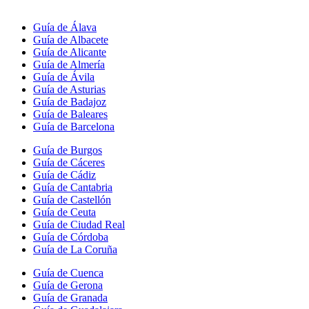
Guía de Álava
Guía de Albacete
Guía de Alicante
Guía de Almería
Guía de Ávila
Guía de Asturias
Guía de Badajoz
Guía de Baleares
Guía de Barcelona
Guía de Burgos
Guía de Cáceres
Guía de Cádiz
Guía de Cantabria
Guía de Castellón
Guía de Ceuta
Guía de Ciudad Real
Guía de Córdoba
Guía de La Coruña
Guía de Cuenca
Guía de Gerona
Guía de Granada