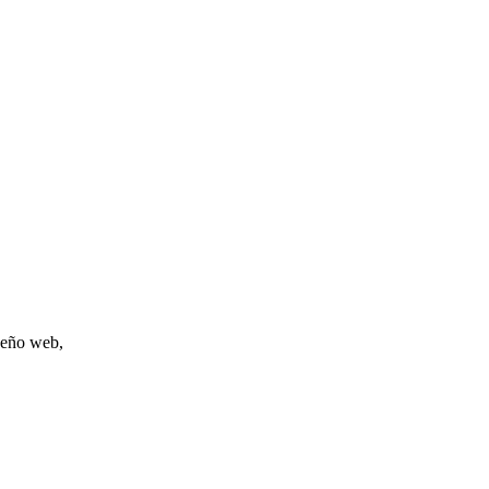
iseño web,