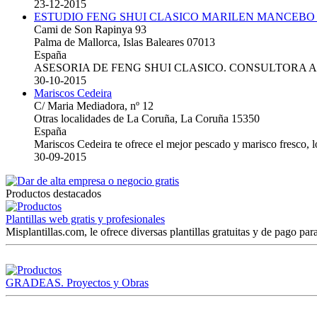
23-12-2015
ESTUDIO FENG SHUI CLASICO MARILEN MANCEBO
Cami de Son Rapinya 93
Palma de Mallorca, Islas Baleares 07013
España
ASESORIA DE FENG SHUI CLASICO. CONSULTORA 
30-10-2015
Mariscos Cedeira
C/ Maria Mediadora, nº 12
Otras localidades de La Coruña, La Coruña 15350
España
Mariscos Cedeira te ofrece el mejor pescado y marisco fresco, 
30-09-2015
Productos destacados
Plantillas web gratis y profesionales
Misplantillas.com, le ofrece diversas plantillas gratuitas y de pago para
GRADEAS. Proyectos y Obras