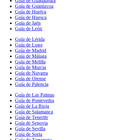
Guía de Guadalajara
Guía de Guipúzcoa
Guía de Huelva
Guía de Huesca
Guía de Jaén
Guía de León
Guía de Lérida
Guía de Lugo
Guía de Madrid
Guía de Málaga
Guía de Melilla
Guía de Murcia
Guía de Navarra
Guía de Orense
Guía de Palencia
Guía de Las Palmas
Guía de Pontevedra
Guía de La Rioja
Guía de Salamanca
Guía de Tenerife
Guía de Segovia
Guía de Sevilla
Guía de Soria
Guía de Tarragona