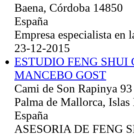
Baena, Córdoba 14850
España
Empresa especialista en la
23-12-2015
ESTUDIO FENG SHUI
MANCEBO GOST
Cami de Son Rapinya 93
Palma de Mallorca, Islas
España
ASESORIA DE FENG 