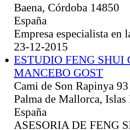
Baena, Córdoba 14850
España
Empresa especialista en la
23-12-2015
ESTUDIO FENG SHUI
MANCEBO GOST
Cami de Son Rapinya 93
Palma de Mallorca, Islas
España
ASESORIA DE FENG 