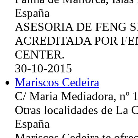
España
ASESORIA DE FENG 
ACREDITADA POR FE
CENTER.
30-10-2015
Mariscos Cedeira
C/ Maria Mediadora, nº 
Otras localidades de La
España
Mariscos Cedeira te ofre