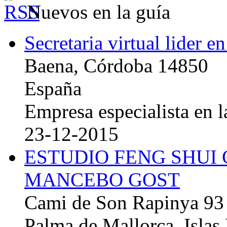
Nuevos en la guía
Secretaria virtual lider e
Baena, Córdoba 14850
España
Empresa especialista en la
23-12-2015
ESTUDIO FENG SHUI
MANCEBO GOST
Cami de Son Rapinya 93
Palma de Mallorca, Islas