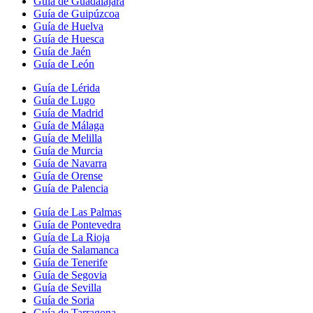
Guía de Guadalajara
Guía de Guipúzcoa
Guía de Huelva
Guía de Huesca
Guía de Jaén
Guía de León
Guía de Lérida
Guía de Lugo
Guía de Madrid
Guía de Málaga
Guía de Melilla
Guía de Murcia
Guía de Navarra
Guía de Orense
Guía de Palencia
Guía de Las Palmas
Guía de Pontevedra
Guía de La Rioja
Guía de Salamanca
Guía de Tenerife
Guía de Segovia
Guía de Sevilla
Guía de Soria
Guía de Tarragona