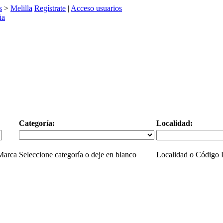
s
>
Melilla
Regístrate
|
Acceso usuarios
Categoría:
Localidad:
 Marca
Seleccione categoría o deje en blanco
Localidad o Código P