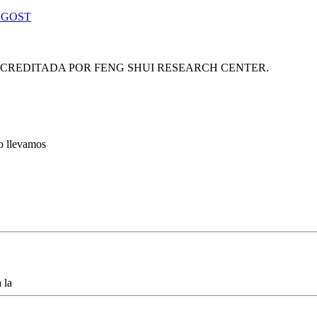
 GOST
ACREDITADA POR FENG SHUI RESEARCH CENTER.
lo llevamos
 la