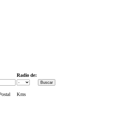
Radio de:
ostal
Kms