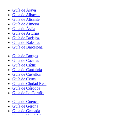
Guía de Álava
Guía de Albacete
Guía de Alicante
Guía de Almería
Guía de Ávila
Guía de Asturias
Guía de Badajoz
Guía de Baleares
Guía de Barcelona
Guía de Burgos
Guía de Cáceres
Guía de Cádiz
Guía de Cantabria
Guía de Castellón
Guía de Ceuta
Guía de Ciudad Real
Guía de Córdoba
Guía de La Coruña
Guía de Cuenca
Guía de Gerona
Guía de Granada