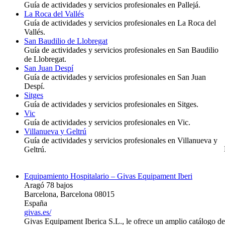
Guía de actividades y servicios profesionales en Pallejá.
La Roca del Vallés
Guía de actividades y servicios profesionales en La Roca del
Vallés.
San Baudilio de Llobregat
Guía de actividades y servicios profesionales en San Baudilio
de Llobregat.
San Juan Despí
Guía de actividades y servicios profesionales en San Juan
Despí.
Sitges
Guía de actividades y servicios profesionales en Sitges.
Vic
Guía de actividades y servicios profesionales en Vic.
Villanueva y Geltrú
Guía de actividades y servicios profesionales en Villanueva y
Geltrú.
Equipamiento Hospitalario – Givas Equipament Iberi
Aragó 78 bajos
Barcelona, Barcelona 08015
España
givas.es/
Givas Equipament Iberica S.L., le ofrece un amplio catálogo de