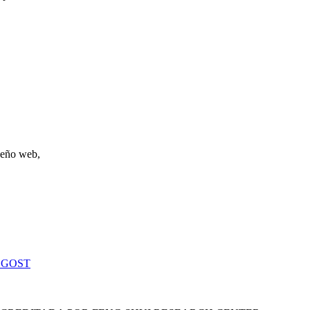
iseño web,
 GOST