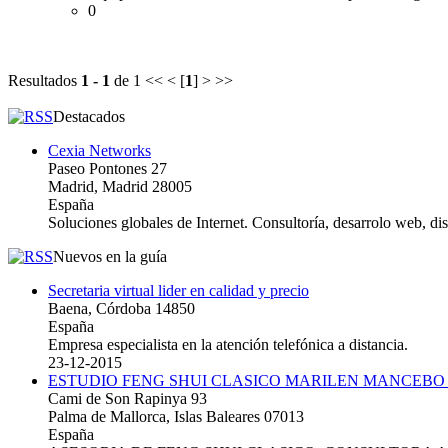
0
Resultados
1 - 1
de 1
<< < [
1
] > >>
Destacados
Cexia Networks
Paseo Pontones 27
Madrid, Madrid 28005
España
Soluciones globales de Internet. Consultoría, desarrolo web, d
Nuevos en la guía
Secretaria virtual lider en calidad y precio
Baena, Córdoba 14850
España
Empresa especialista en la atención telefónica a distancia.
23-12-2015
ESTUDIO FENG SHUI CLASICO MARILEN MANCEBO
Cami de Son Rapinya 93
Palma de Mallorca, Islas Baleares 07013
España