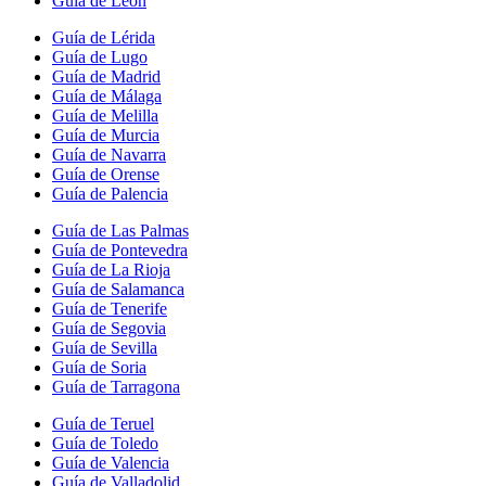
Guía de León
Guía de Lérida
Guía de Lugo
Guía de Madrid
Guía de Málaga
Guía de Melilla
Guía de Murcia
Guía de Navarra
Guía de Orense
Guía de Palencia
Guía de Las Palmas
Guía de Pontevedra
Guía de La Rioja
Guía de Salamanca
Guía de Tenerife
Guía de Segovia
Guía de Sevilla
Guía de Soria
Guía de Tarragona
Guía de Teruel
Guía de Toledo
Guía de Valencia
Guía de Valladolid