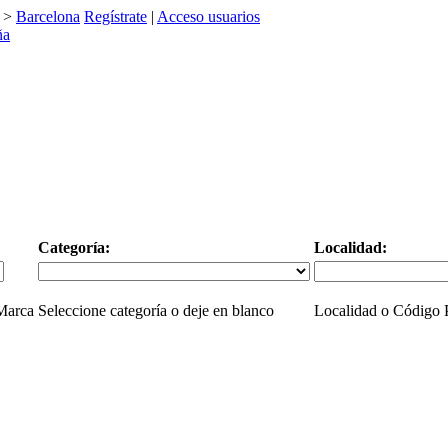
>
Barcelona
Regístrate
|
Acceso usuarios
Categoría:
Localidad:
 Marca
Seleccione categoría o deje en blanco
Localidad o Código P