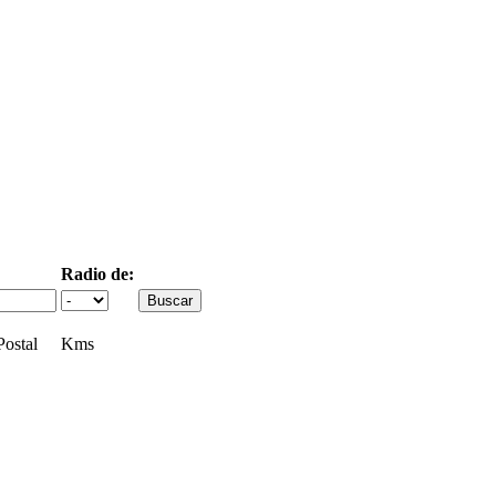
Radio de:
ostal
Kms