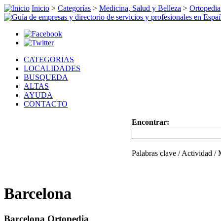
Inicio
>
Categorías
>
Medicina, Salud y Belleza
>
Ortopedia
CATEGORIAS
LOCALIDADES
BUSQUEDA
ALTAS
AYUDA
CONTACTO
Encontrar:
Palabras clave / Actividad /
Barcelona
Barcelona Ortopedia