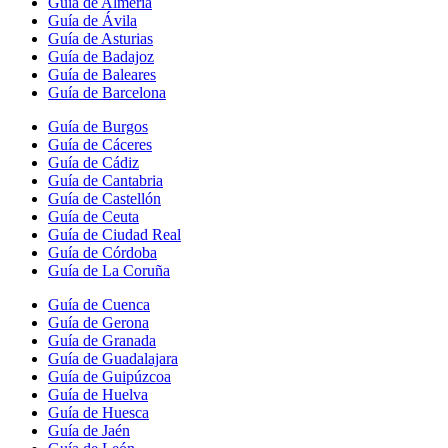
Guía de Almería
Guía de Ávila
Guía de Asturias
Guía de Badajoz
Guía de Baleares
Guía de Barcelona
Guía de Burgos
Guía de Cáceres
Guía de Cádiz
Guía de Cantabria
Guía de Castellón
Guía de Ceuta
Guía de Ciudad Real
Guía de Córdoba
Guía de La Coruña
Guía de Cuenca
Guía de Gerona
Guía de Granada
Guía de Guadalajara
Guía de Guipúzcoa
Guía de Huelva
Guía de Huesca
Guía de Jaén