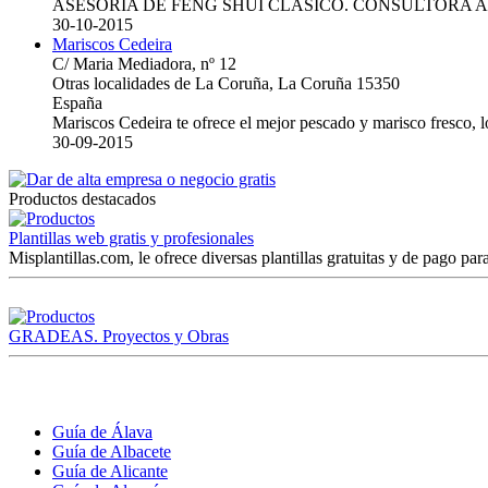
ASESORIA DE FENG SHUI CLASICO. CONSULTORA 
30-10-2015
Mariscos Cedeira
C/ Maria Mediadora, nº 12
Otras localidades de La Coruña, La Coruña 15350
España
Mariscos Cedeira te ofrece el mejor pescado y marisco fresco, 
30-09-2015
Productos destacados
Plantillas web gratis y profesionales
Misplantillas.com, le ofrece diversas plantillas gratuitas y de pago para
GRADEAS. Proyectos y Obras
Guía de Álava
Guía de Albacete
Guía de Alicante