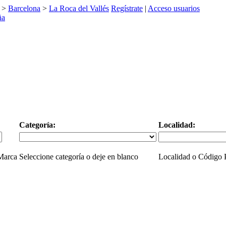
>
Barcelona
>
La Roca del Vallés
Regístrate
|
Acceso usuarios
Categoría:
Localidad:
 Marca
Seleccione categoría o deje en blanco
Localidad o Código P