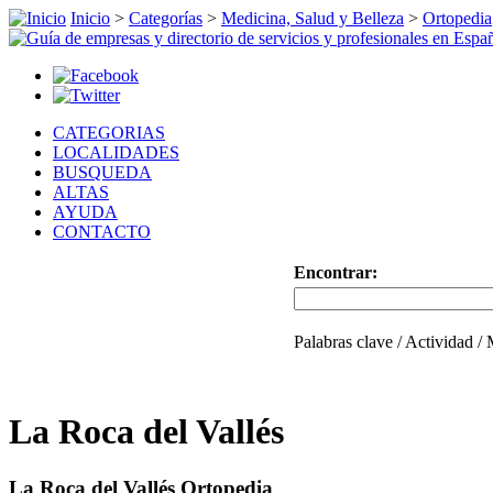
Inicio
>
Categorías
>
Medicina, Salud y Belleza
>
Ortopedia
CATEGORIAS
LOCALIDADES
BUSQUEDA
ALTAS
AYUDA
CONTACTO
Encontrar:
Palabras clave / Actividad /
La Roca del Vallés
La Roca del Vallés Ortopedia