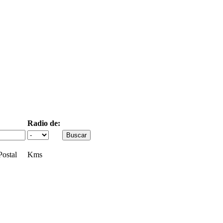
Radio de:
ostal
Kms