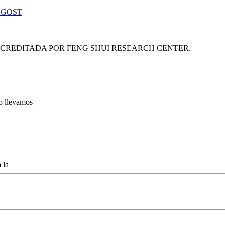
 GOST
ACREDITADA POR FENG SHUI RESEARCH CENTER.
lo llevamos
 la