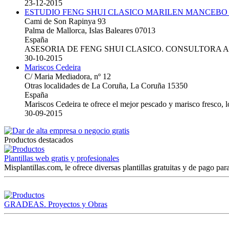
23-12-2015
ESTUDIO FENG SHUI CLASICO MARILEN MANCEBO
Cami de Son Rapinya 93
Palma de Mallorca, Islas Baleares 07013
España
ASESORIA DE FENG SHUI CLASICO. CONSULTORA 
30-10-2015
Mariscos Cedeira
C/ Maria Mediadora, nº 12
Otras localidades de La Coruña, La Coruña 15350
España
Mariscos Cedeira te ofrece el mejor pescado y marisco fresco, 
30-09-2015
Productos destacados
Plantillas web gratis y profesionales
Misplantillas.com, le ofrece diversas plantillas gratuitas y de pago para
GRADEAS. Proyectos y Obras