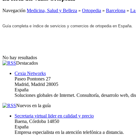
Navegación
Medicina, Salud y Belleza
»
Ortopedia
»
Barcelona
»
La
Guía completa e índice de servicios y comercios de ortopedia en España.
No hay resultados
Destacados
Cexia Networks
Paseo Pontones 27
Madrid, Madrid 28005
España
Soluciones globales de Internet. Consultoría, desarrolo web, d
Nuevos en la guía
Secretaria virtual lider en calidad y precio
Baena, Córdoba 14850
España
Empresa especialista en la atención telefónica a distancia.