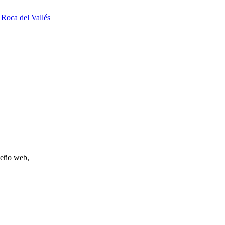
 Roca del Vallés
iseño web,