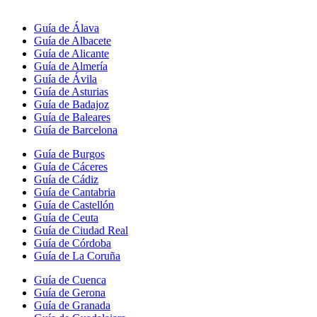
Guía de Álava
Guía de Albacete
Guía de Alicante
Guía de Almería
Guía de Ávila
Guía de Asturias
Guía de Badajoz
Guía de Baleares
Guía de Barcelona
Guía de Burgos
Guía de Cáceres
Guía de Cádiz
Guía de Cantabria
Guía de Castellón
Guía de Ceuta
Guía de Ciudad Real
Guía de Córdoba
Guía de La Coruña
Guía de Cuenca
Guía de Gerona
Guía de Granada