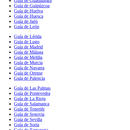
Guía de Guadalajara
Guía de Guipúzcoa
Guía de Huelva
Guía de Huesca
Guía de Jaén
Guía de León
Guía de Lérida
Guía de Lugo
Guía de Madrid
Guía de Málaga
Guía de Melilla
Guía de Murcia
Guía de Navarra
Guía de Orense
Guía de Palencia
Guía de Las Palmas
Guía de Pontevedra
Guía de La Rioja
Guía de Salamanca
Guía de Tenerife
Guía de Segovia
Guía de Sevilla
Guía de Soria
Guía de Tarragona