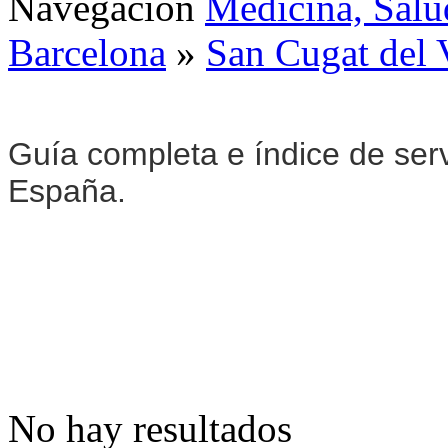
Navegación
Medicina, Salu
Barcelona
»
San Cugat del 
Guía completa e índice de ser
España.
No hay resultados