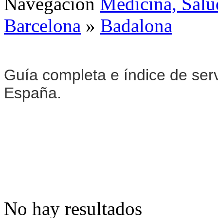
Navegación
Medicina, Salu
Barcelona
»
Badalona
Guía completa e índice de ser
España.
No hay resultados