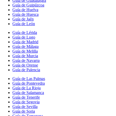
Guía de Guadalajara
Guía de Guipúzcoa
Guía de Huelva
Guía de Huesca
Guía de Jaén
Guía de León
Guía de Lérida
Guía de Lugo
Guía de Madrid
Guía de Málaga
Guía de Melilla
Guía de Murcia
Guía de Navarra
Guía de Orense
Guía de Palencia
Guía de Las Palmas
Guía de Pontevedra
Guía de La Rioja
Guía de Salamanca
Guía de Tenerife
Guía de Segovia
Guía de Sevilla
Guía de Soria
Guía de Tarragona