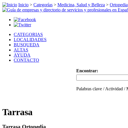
Inicio
>
Categorías
>
Medicina, Salud y Belleza
>
Ortopedia
CATEGORIAS
LOCALIDADES
BUSQUEDA
ALTAS
AYUDA
CONTACTO
Encontrar:
Palabras clave / Actividad /
Tarrasa
Tarrasa Ortopedia