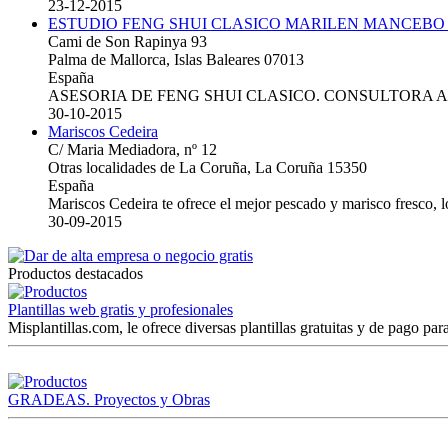
23-12-2015
ESTUDIO FENG SHUI CLASICO MARILEN MANCEBO
Cami de Son Rapinya 93
Palma de Mallorca, Islas Baleares 07013
España
ASESORIA DE FENG SHUI CLASICO. CONSULTORA 
30-10-2015
Mariscos Cedeira
C/ Maria Mediadora, nº 12
Otras localidades de La Coruña, La Coruña 15350
España
Mariscos Cedeira te ofrece el mejor pescado y marisco fresco, 
30-09-2015
Productos destacados
Plantillas web gratis y profesionales
Misplantillas.com, le ofrece diversas plantillas gratuitas y de pago para
GRADEAS. Proyectos y Obras