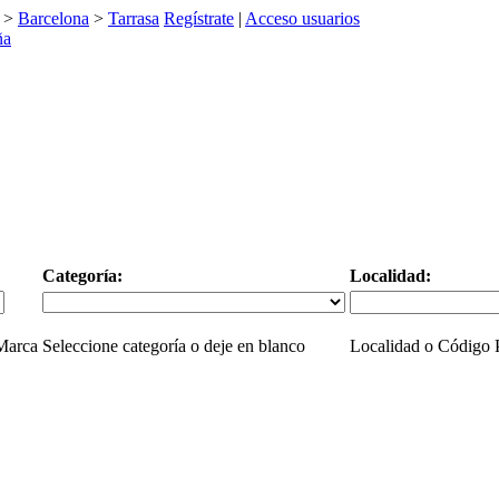
>
Barcelona
>
Tarrasa
Regístrate
|
Acceso usuarios
Categoría:
Localidad:
 Marca
Seleccione categoría o deje en blanco
Localidad o Código P