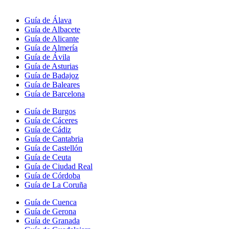
Guía de Álava
Guía de Albacete
Guía de Alicante
Guía de Almería
Guía de Ávila
Guía de Asturias
Guía de Badajoz
Guía de Baleares
Guía de Barcelona
Guía de Burgos
Guía de Cáceres
Guía de Cádiz
Guía de Cantabria
Guía de Castellón
Guía de Ceuta
Guía de Ciudad Real
Guía de Córdoba
Guía de La Coruña
Guía de Cuenca
Guía de Gerona
Guía de Granada