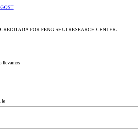
 GOST
ACREDITADA POR FENG SHUI RESEARCH CENTER.
lo llevamos
 la