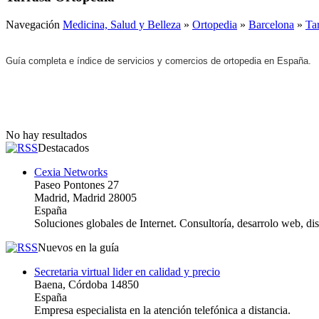
Navegación
Medicina, Salud y Belleza
»
Ortopedia
»
Barcelona
»
Ta
Guía completa e índice de servicios y comercios de ortopedia en España.
No hay resultados
Destacados
Cexia Networks
Paseo Pontones 27
Madrid, Madrid 28005
España
Soluciones globales de Internet. Consultoría, desarrolo web, d
Nuevos en la guía
Secretaria virtual lider en calidad y precio
Baena, Córdoba 14850
España
Empresa especialista en la atención telefónica a distancia.