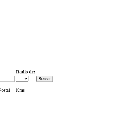
Radio de:
ostal
Kms