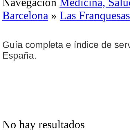
Navegación
Medicina, Salu
Barcelona
»
Las Franquesas
Guía completa e índice de ser
España.
No hay resultados