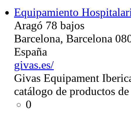
Equipamiento Hospitalar
Aragó 78 bajos
Barcelona, Barcelona 08
España
givas.es/
Givas Equipament Iberica
catálogo de productos de 
0