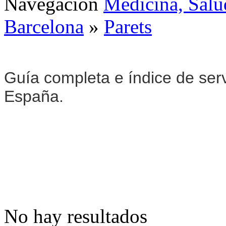
Navegación
Medicina, Salu
Barcelona
»
Parets
Guía completa e índice de ser
España.
No hay resultados