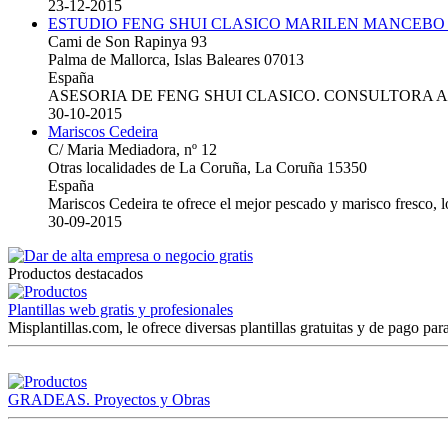
23-12-2015
ESTUDIO FENG SHUI CLASICO MARILEN MANCEBO
Cami de Son Rapinya 93
Palma de Mallorca, Islas Baleares 07013
España
ASESORIA DE FENG SHUI CLASICO. CONSULTORA 
30-10-2015
Mariscos Cedeira
C/ Maria Mediadora, nº 12
Otras localidades de La Coruña, La Coruña 15350
España
Mariscos Cedeira te ofrece el mejor pescado y marisco fresco, 
30-09-2015
Productos destacados
Plantillas web gratis y profesionales
Misplantillas.com, le ofrece diversas plantillas gratuitas y de pago para
GRADEAS. Proyectos y Obras