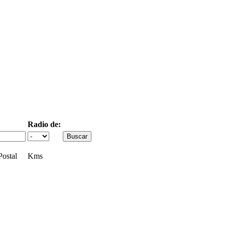
Radio de:
ostal
Kms