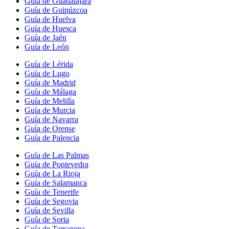
Guía de Guadalajara
Guía de Guipúzcoa
Guía de Huelva
Guía de Huesca
Guía de Jaén
Guía de León
Guía de Lérida
Guía de Lugo
Guía de Madrid
Guía de Málaga
Guía de Melilla
Guía de Murcia
Guía de Navarra
Guía de Orense
Guía de Palencia
Guía de Las Palmas
Guía de Pontevedra
Guía de La Rioja
Guía de Salamanca
Guía de Tenerife
Guía de Segovia
Guía de Sevilla
Guía de Soria
Guía de Tarragona