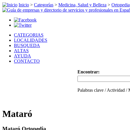
Inicio
>
Categorías
>
Medicina, Salud y Belleza
>
Ortopedia
CATEGORIAS
LOCALIDADES
BUSQUEDA
ALTAS
AYUDA
CONTACTO
Encontrar:
Palabras clave / Actividad /
Mataró
Mataró Ortopedia