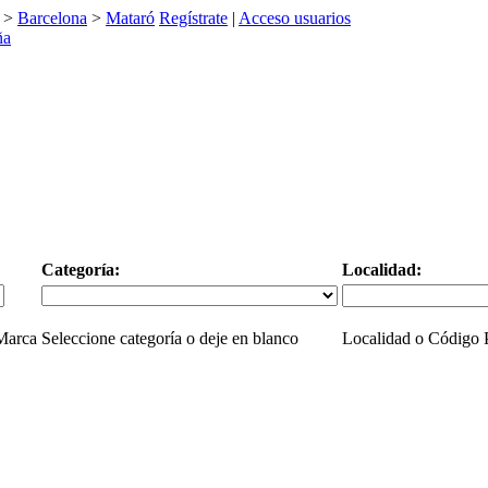
>
Barcelona
>
Mataró
Regístrate
|
Acceso usuarios
Categoría:
Localidad:
 Marca
Seleccione categoría o deje en blanco
Localidad o Código P