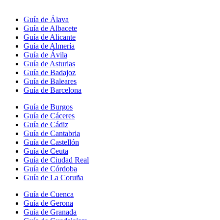
Guía de Álava
Guía de Albacete
Guía de Alicante
Guía de Almería
Guía de Ávila
Guía de Asturias
Guía de Badajoz
Guía de Baleares
Guía de Barcelona
Guía de Burgos
Guía de Cáceres
Guía de Cádiz
Guía de Cantabria
Guía de Castellón
Guía de Ceuta
Guía de Ciudad Real
Guía de Córdoba
Guía de La Coruña
Guía de Cuenca
Guía de Gerona
Guía de Granada