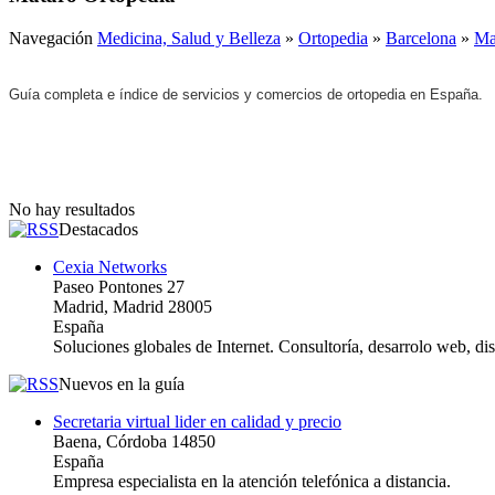
Navegación
Medicina, Salud y Belleza
»
Ortopedia
»
Barcelona
»
Ma
Guía completa e índice de servicios y comercios de ortopedia en España.
No hay resultados
Destacados
Cexia Networks
Paseo Pontones 27
Madrid, Madrid 28005
España
Soluciones globales de Internet. Consultoría, desarrolo web, d
Nuevos en la guía
Secretaria virtual lider en calidad y precio
Baena, Córdoba 14850
España
Empresa especialista en la atención telefónica a distancia.