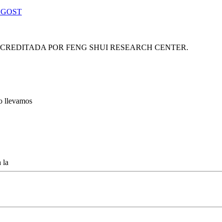
 GOST
ACREDITADA POR FENG SHUI RESEARCH CENTER.
lo llevamos
 la