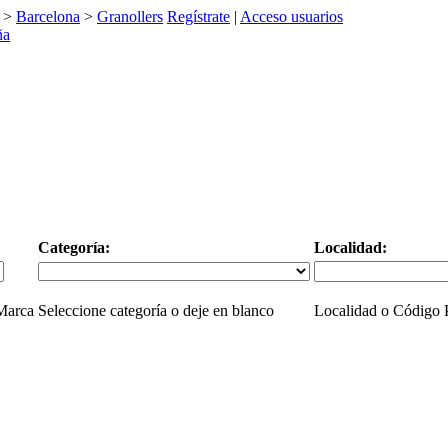
>
Barcelona
>
Granollers
Regístrate
|
Acceso usuarios
Categoría:
Localidad:
 Marca
Seleccione categoría o deje en blanco
Localidad o Código P