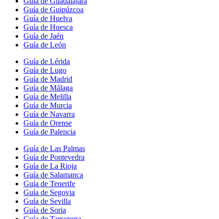
Guía de Guadalajara
Guía de Guipúzcoa
Guía de Huelva
Guía de Huesca
Guía de Jaén
Guía de León
Guía de Lérida
Guía de Lugo
Guía de Madrid
Guía de Málaga
Guía de Melilla
Guía de Murcia
Guía de Navarra
Guía de Orense
Guía de Palencia
Guía de Las Palmas
Guía de Pontevedra
Guía de La Rioja
Guía de Salamanca
Guía de Tenerife
Guía de Segovia
Guía de Sevilla
Guía de Soria
Guía de Tarragona