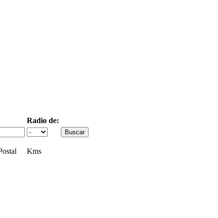
Radio de:
ostal
Kms