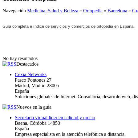
Navegación
Medicina, Salud y Belleza
»
Ortopedia
»
Barcelona
»
Gr
Guía completa e índice de servicios y comercios de ortopedia en España.
No hay resultados
Destacados
Cexia Networks
Paseo Pontones 27
Madrid, Madrid 28005
España
Soluciones globales de Internet. Consultoría, desarrolo web, d
Nuevos en la guía
Secretaria virtual lider en calidad y precio
Baena, Córdoba 14850
España
Empresa especialista en la atención telefónica a distancia.