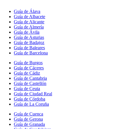
Guía de Álava
Guía de Albacete
Guía de Alicante
Guía de Almería
Guía de Ávila
Guía de Asturias
Guía de Badajoz
Guía de Baleares
Guía de Barcelona
Guía de Burgos
Guía de Cáceres
Guía de Cádiz
Guía de Cantabria
Guía de Castellón
Guía de Ceuta
Guía de Ciudad Real
Guía de Córdoba
Guía de La Coruña
Guía de Cuenca
Guía de Gerona
Guía de Granada