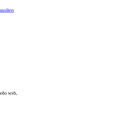
anollers
iseño web,