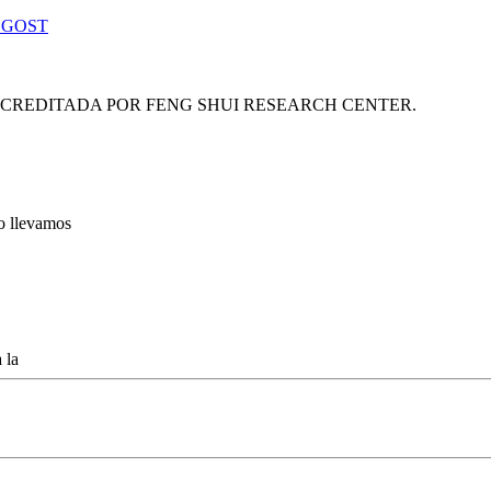
 GOST
ACREDITADA POR FENG SHUI RESEARCH CENTER.
lo llevamos
 la