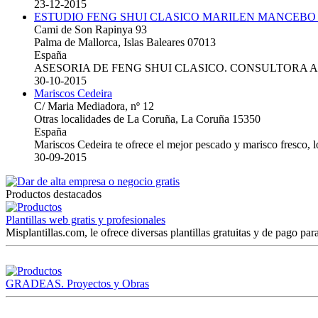
23-12-2015
ESTUDIO FENG SHUI CLASICO MARILEN MANCEBO
Cami de Son Rapinya 93
Palma de Mallorca, Islas Baleares 07013
España
ASESORIA DE FENG SHUI CLASICO. CONSULTORA 
30-10-2015
Mariscos Cedeira
C/ Maria Mediadora, nº 12
Otras localidades de La Coruña, La Coruña 15350
España
Mariscos Cedeira te ofrece el mejor pescado y marisco fresco, 
30-09-2015
Productos destacados
Plantillas web gratis y profesionales
Misplantillas.com, le ofrece diversas plantillas gratuitas y de pago para
GRADEAS. Proyectos y Obras