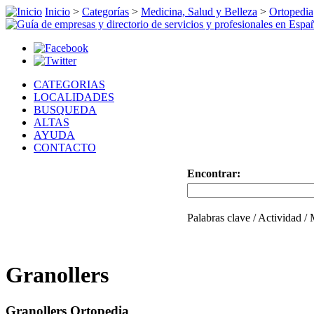
Inicio
>
Categorías
>
Medicina, Salud y Belleza
>
Ortopedia
CATEGORIAS
LOCALIDADES
BUSQUEDA
ALTAS
AYUDA
CONTACTO
Encontrar:
Palabras clave / Actividad /
Granollers
Granollers Ortopedia