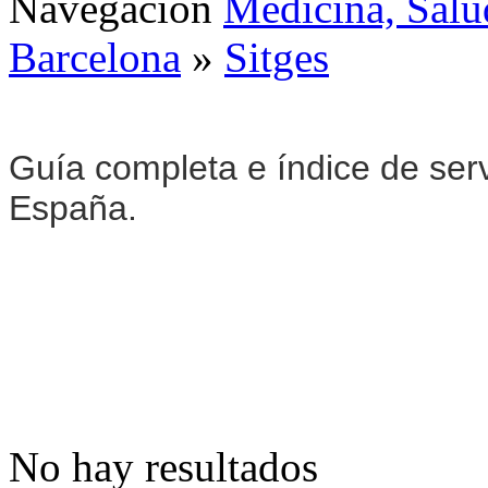
Navegación
Medicina, Salu
Barcelona
»
Sitges
Guía completa e índice de ser
España.
No hay resultados