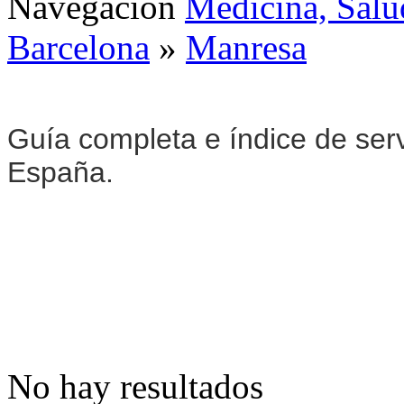
Navegación
Medicina, Salu
Barcelona
»
Manresa
Guía completa e índice de ser
España.
No hay resultados