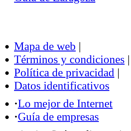
Mapa de web
|
Términos y condiciones
|
Política de privacidad
|
Datos identificativos
·
Lo mejor de Internet
·
Guía de empresas