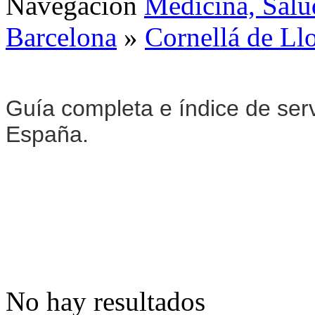
Navegación
Medicina, Salu
Barcelona
»
Cornellá de Ll
Guía completa e índice de ser
España.
No hay resultados