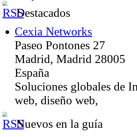
Destacados
Cexia Networks
Paseo Pontones 27
Madrid, Madrid 28005
España
Soluciones globales de In
web, diseño web,
Nuevos en la guía