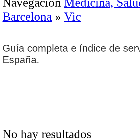
Navegación
Medicina, Salu
Barcelona
»
Vic
Guía completa e índice de ser
España.
No hay resultados