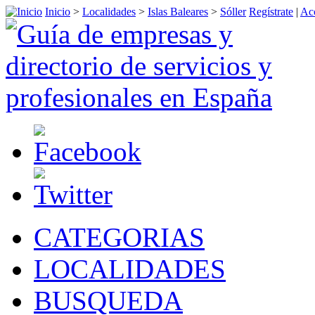
Inicio
>
Localidades
>
Islas Baleares
>
Sóller
Regístrate
|
Acc
CATEGORIAS
LOCALIDADES
BUSQUEDA