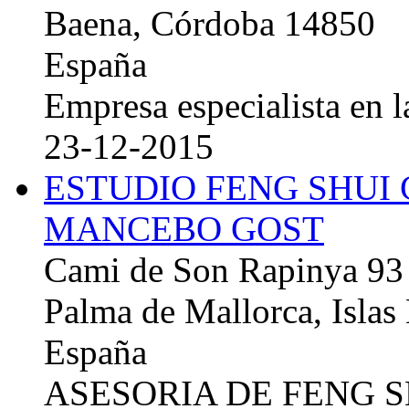
Baena, Córdoba 14850
España
Empresa especialista en la
23-12-2015
ESTUDIO FENG SHUI
MANCEBO GOST
Cami de Son Rapinya 93
Palma de Mallorca, Islas
España
ASESORIA DE FENG 