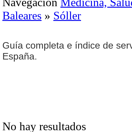
Navegación
Medicina, Salu
Baleares
»
Sóller
Guía completa e índice de ser
España.
No hay resultados