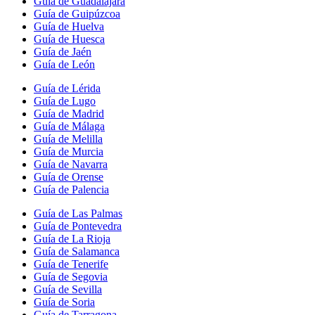
Guía de Guadalajara
Guía de Guipúzcoa
Guía de Huelva
Guía de Huesca
Guía de Jaén
Guía de León
Guía de Lérida
Guía de Lugo
Guía de Madrid
Guía de Málaga
Guía de Melilla
Guía de Murcia
Guía de Navarra
Guía de Orense
Guía de Palencia
Guía de Las Palmas
Guía de Pontevedra
Guía de La Rioja
Guía de Salamanca
Guía de Tenerife
Guía de Segovia
Guía de Sevilla
Guía de Soria
Guía de Tarragona