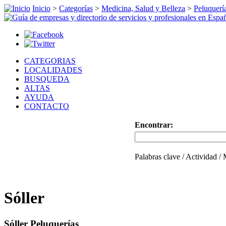
Inicio
>
Categorías
>
Medicina, Salud y Belleza
>
Peluquerí
CATEGORIAS
LOCALIDADES
BUSQUEDA
ALTAS
AYUDA
CONTACTO
Encontrar:
Palabras clave / Actividad /
Sóller
Sóller Peluquerías