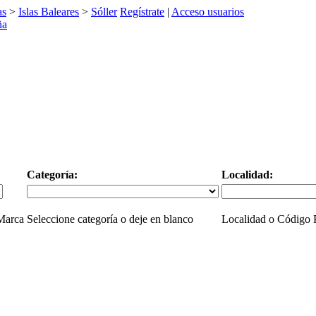
as
>
Islas Baleares
>
Sóller
Regístrate
|
Acceso usuarios
Categoría:
Localidad:
 Marca
Seleccione categoría o deje en blanco
Localidad o Código P