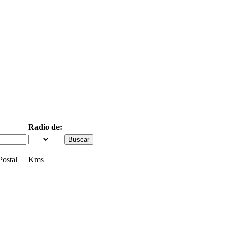
Radio de:
ostal
Kms