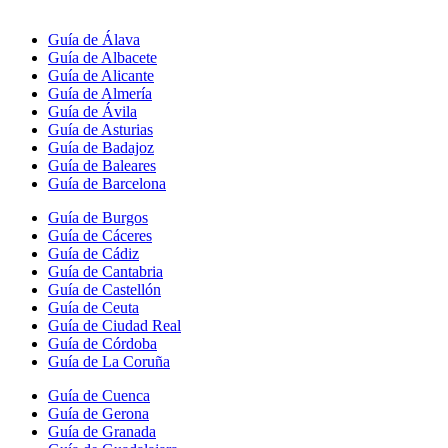
Guía de Álava
Guía de Albacete
Guía de Alicante
Guía de Almería
Guía de Ávila
Guía de Asturias
Guía de Badajoz
Guía de Baleares
Guía de Barcelona
Guía de Burgos
Guía de Cáceres
Guía de Cádiz
Guía de Cantabria
Guía de Castellón
Guía de Ceuta
Guía de Ciudad Real
Guía de Córdoba
Guía de La Coruña
Guía de Cuenca
Guía de Gerona
Guía de Granada