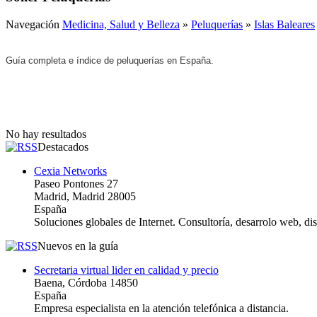
Navegación
Medicina, Salud y Belleza
»
Peluquerías
»
Islas Baleares
Guía completa e índice de peluquerías en España.
No hay resultados
Destacados
Cexia Networks
Paseo Pontones 27
Madrid, Madrid 28005
España
Soluciones globales de Internet. Consultoría, desarrolo web, d
Nuevos en la guía
Secretaria virtual lider en calidad y precio
Baena, Córdoba 14850
España
Empresa especialista en la atención telefónica a distancia.