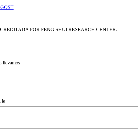
 GOST
ACREDITADA POR FENG SHUI RESEARCH CENTER.
lo llevamos
 la