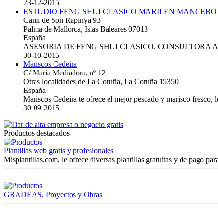
23-12-2015
ESTUDIO FENG SHUI CLASICO MARILEN MANCEBO
Cami de Son Rapinya 93
Palma de Mallorca, Islas Baleares 07013
España
ASESORIA DE FENG SHUI CLASICO. CONSULTORA 
30-10-2015
Mariscos Cedeira
C/ Maria Mediadora, nº 12
Otras localidades de La Coruña, La Coruña 15350
España
Mariscos Cedeira te ofrece el mejor pescado y marisco fresco, 
30-09-2015
Productos destacados
Plantillas web gratis y profesionales
Misplantillas.com, le ofrece diversas plantillas gratuitas y de pago para
GRADEAS. Proyectos y Obras