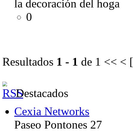
la decoración del hoga
0
Resultados
1 - 1
de 1
<< < 
Destacados
Cexia Networks
Paseo Pontones 27