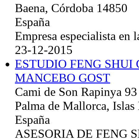
Baena, Córdoba 14850
España
Empresa especialista en la
23-12-2015
ESTUDIO FENG SHUI
MANCEBO GOST
Cami de Son Rapinya 93
Palma de Mallorca, Islas
España
ASESORIA DE FENG 