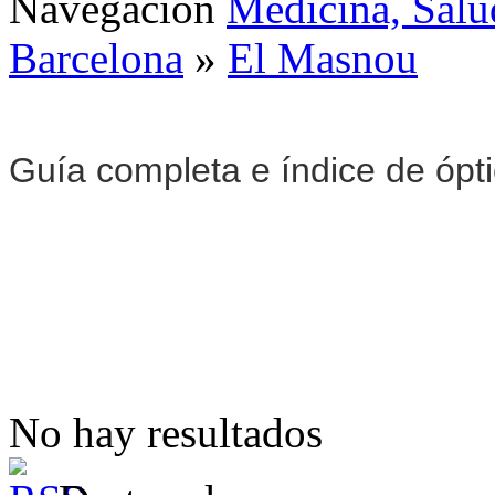
Navegación
Medicina, Salu
Barcelona
»
El Masnou
Guía completa e índice de ópt
No hay resultados