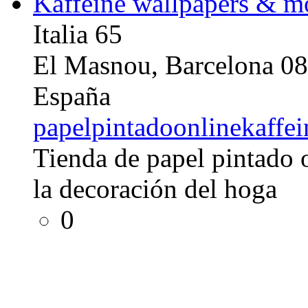
Kaffeine wallpapers & m
Italia 65
El Masnou, Barcelona 0
España
papelpintadoonlinekaffe
Tienda de papel pintado 
la decoración del hoga
0