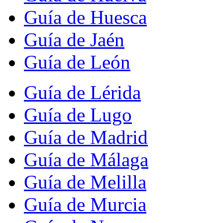
Guía de Huesca
Guía de Jaén
Guía de León
Guía de Lérida
Guía de Lugo
Guía de Madrid
Guía de Málaga
Guía de Melilla
Guía de Murcia