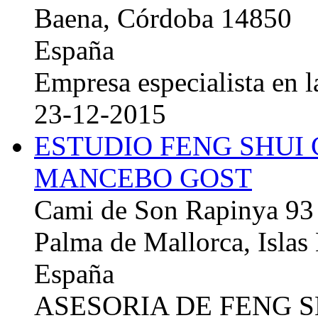
Baena, Córdoba 14850
España
Empresa especialista en la
23-12-2015
ESTUDIO FENG SHUI
MANCEBO GOST
Cami de Son Rapinya 93
Palma de Mallorca, Islas
España
ASESORIA DE FENG 