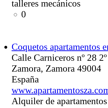
talleres mecánicos
0
Coquetos apartamentos e
Calle Carniceros nº 28 2º
Zamora, Zamora 49004
España
www.apartamentosza.co
Alquiler de apartamentos