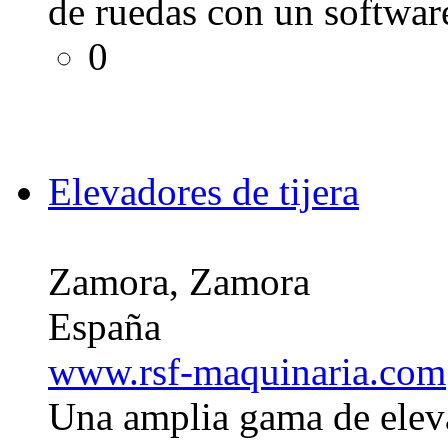
de ruedas con un softwar
0
Elevadores de tijera
Zamora, Zamora
España
www.rsf-maquinaria.com
Una amplia gama de eleva