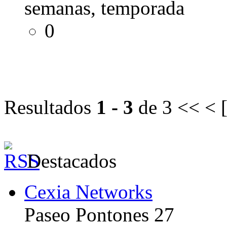
semanas, temporada
0
Resultados
1 - 3
de 3
<< < 
Destacados
Cexia Networks
Paseo Pontones 27