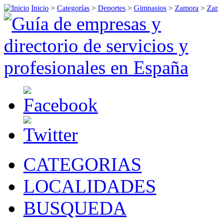
Inicio
>
Categorías
>
Deportes
>
Gimnasios
>
Zamora
>
Za
CATEGORIAS
LOCALIDADES
BUSQUEDA