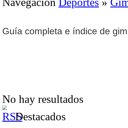
Navegación
Deportes
»
Gim
Guía completa e índice de gi
No hay resultados
Destacados