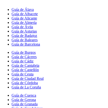
Guía de Álava
Guía de Albacete
Guía de Alicante
Guía de Almería
Guía de Ávila
Guía de Asturias
Guía de Badajoz
Guía de Baleares
Guía de Barcelona
Guía de Burgos
Guía de Cáceres
Guía de Cádiz
Guía de Cantabria
Guía de Castellón
Guía de Ceuta
Guía de Ciudad Real
Guía de Córdoba
Guía de La Coruña
Guía de Cuenca
Guía de Gerona
Guía de Granada