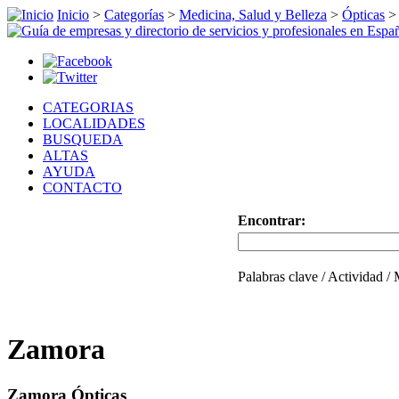
Inicio
>
Categorías
>
Medicina, Salud y Belleza
>
Ópticas
CATEGORIAS
LOCALIDADES
BUSQUEDA
ALTAS
AYUDA
CONTACTO
Encontrar:
Palabras clave / Actividad /
Zamora
Zamora Ópticas