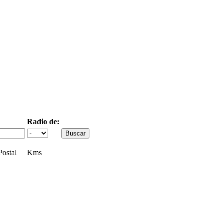
Radio de:
ostal
Kms