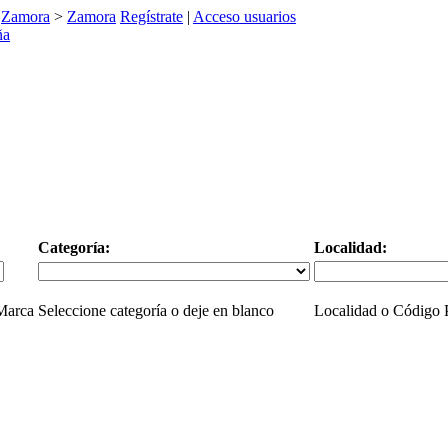
>
Zamora
>
Zamora
Regístrate
|
Acceso usuarios
Categoría:
Localidad:
 Marca
Seleccione categoría o deje en blanco
Localidad o Código P