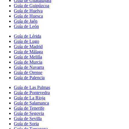
Guía de Guadalajara
Guía de Guipúzcoa
Guía de Huelva
Guía de Huesca
Guía de Jaén
Guía de León
Guía de Lérida
Guía de Lugo
Guía de Madrid
Guía de Málaga
Guía de Melilla
Guía de Murcia
Guía de Navarra
Guía de Orense
Guía de Palencia
Guía de Las Palmas
Guía de Pontevedra
Guía de La Rioja
Guía de Salamanca
Guía de Tenerife
Guía de Segovia
Guía de Sevilla
Guía de Soria
Guía de Tarragona