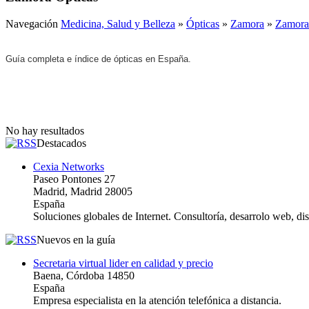
Navegación
Medicina, Salud y Belleza
»
Ópticas
»
Zamora
»
Zamora
Guía completa e índice de ópticas en España.
No hay resultados
Destacados
Cexia Networks
Paseo Pontones 27
Madrid, Madrid 28005
España
Soluciones globales de Internet. Consultoría, desarrolo web, d
Nuevos en la guía
Secretaria virtual lider en calidad y precio
Baena, Córdoba 14850
España
Empresa especialista en la atención telefónica a distancia.