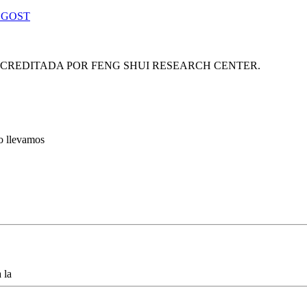
 GOST
ACREDITADA POR FENG SHUI RESEARCH CENTER.
lo llevamos
 la