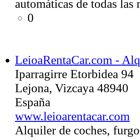
automáticas de todas las 
0
LeioaRentaCar.com - Alq
Iparragirre Etorbidea 94
Lejona, Vizcaya 48940
España
www.leioarentacar.com
Alquiler de coches, furg