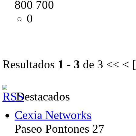
800 700
0
Resultados
1 - 3
de 3
<< < 
Destacados
Cexia Networks
Paseo Pontones 27