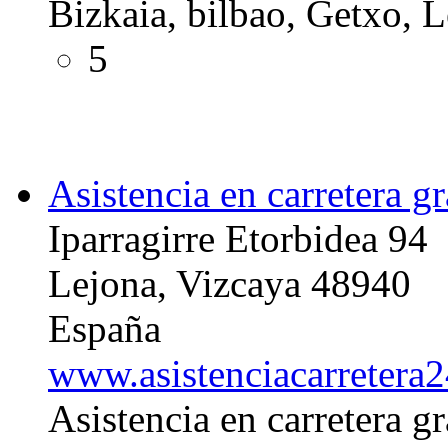
Bizkaia, bilbao, Getxo, L
5
Asistencia en carretera g
Iparragirre Etorbidea 94
Lejona, Vizcaya 48940
España
www.asistenciacarretera2
Asistencia en carretera gr