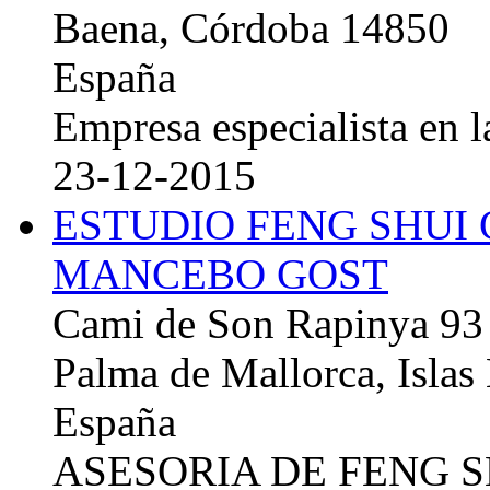
Baena, Córdoba 14850
España
Empresa especialista en la
23-12-2015
ESTUDIO FENG SHUI
MANCEBO GOST
Cami de Son Rapinya 93
Palma de Mallorca, Islas
España
ASESORIA DE FENG 