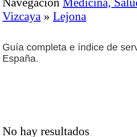
Navegación
Medicina, Salu
Vizcaya
»
Lejona
Guía completa e índice de ser
España.
No hay resultados